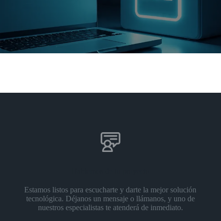
Hablemos de tu proyecto
Estamos listos para escucharte y darte la mejor solución
tecnológica. Déjanos un mensaje o llámanos, y uno de
nuestros especialistas te atenderá de inmediato.