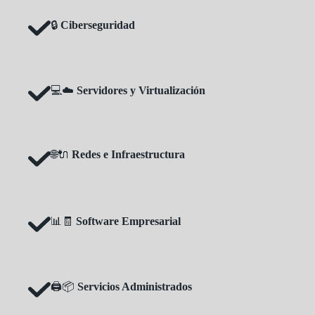
🔒
Ciberseguridad
💻☁️
Servidores y Virtualización
🌐🔌
Redes e Infraestructura
📊🧾
Software Empresarial
🖨️📦
Servicios Administrados