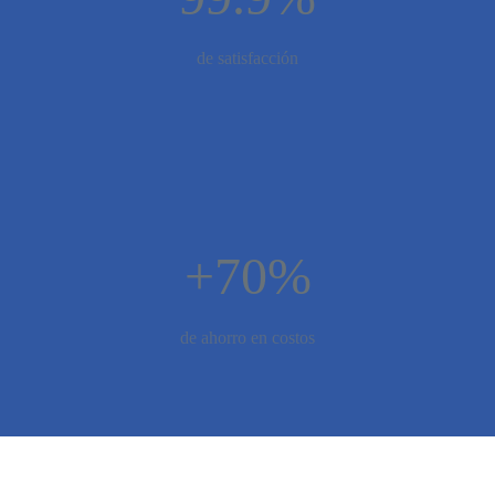
de satisfacción
+70%
de ahorro en costos