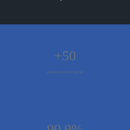
+50
alianzas estratégicas
99.9%