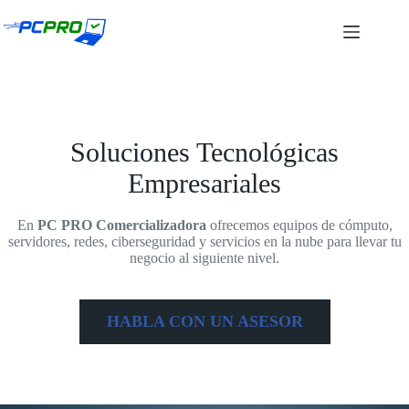
Saltar
al
contenido
Soluciones Tecnológicas
Empresariales
En
PC PRO
Comercializadora
ofrecemos equipos de cómputo,
servidores, redes, ciberseguridad y servicios en la nube para llevar tu
negocio al siguiente nivel.
HABLA CON UN ASESOR