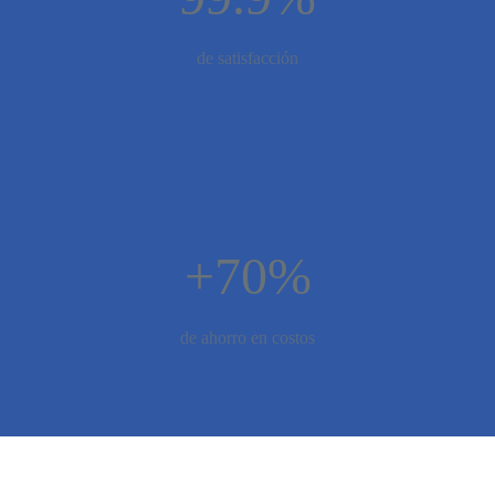
de satisfacción
+70%
de ahorro en costos