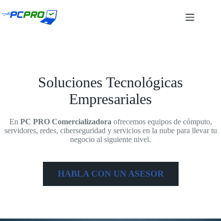
Saltar
al
contenido
Soluciones Tecnológicas
Empresariales
En
PC PRO
Comercializadora
ofrecemos equipos de cómputo,
servidores, redes, ciberseguridad y servicios en la nube para llevar tu
negocio al siguiente nivel.
HABLA CON UN ASESOR