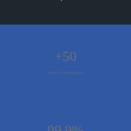
+50
alianzas estratégicas
99.9%