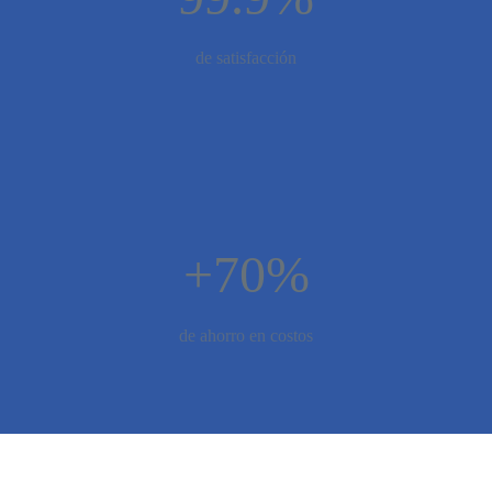
de satisfacción
+70%
de ahorro en costos