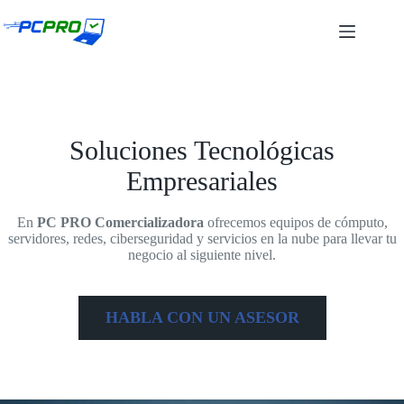
Saltar
al
contenido
Soluciones Tecnológicas
Empresariales
En
PC PRO
Comercializadora
ofrecemos equipos de cómputo,
servidores, redes, ciberseguridad y servicios en la nube para llevar tu
negocio al siguiente nivel.
HABLA CON UN ASESOR