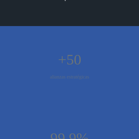
+50
alianzas estratégicas
99.9%